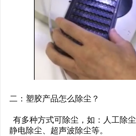
二：塑胶产品怎么除尘？
有多种方式可除尘，如：人工除尘
静电除尘、超声波除尘等。