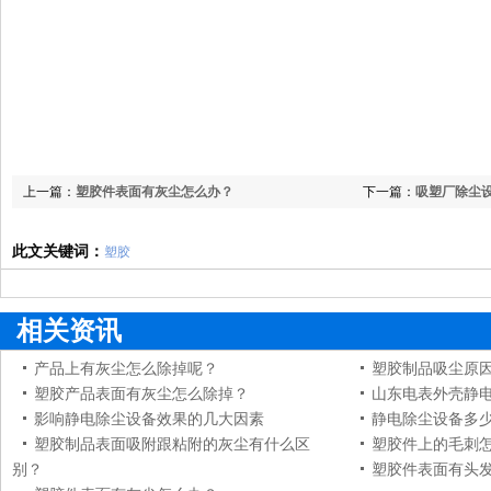
上一篇：
塑胶件表面有灰尘怎么办？
下一篇：
吸塑厂除尘
此文关键词：
塑胶
相关资讯
产品上有灰尘怎么除掉呢？
塑胶制品吸尘原
塑胶产品表面有灰尘怎么除掉？
山东电表外壳静
影响静电除尘设备效果的几大因素
静电除尘设备多
塑胶制品表面吸附跟粘附的灰尘有什么区
塑胶件上的毛刺
别？
塑胶件表面有头