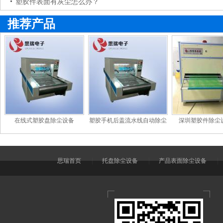
塑胶件表面有灰尘怎么办？
推荐产品
在线式塑胶盘除尘设备
塑胶手机后盖流水线自动除尘
深圳塑胶件除尘
机
思瑞首页
托盘除尘设备
产品表面除尘设备