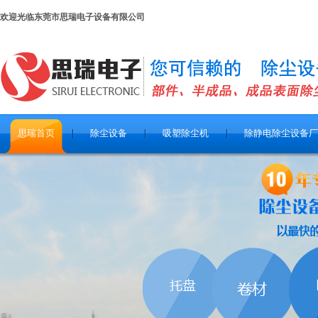
欢迎光临东莞市思瑞电子设备有限公司
思瑞首页
除尘设备
吸塑除尘机
除静电除尘设备厂
关于思瑞