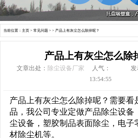
当前位置：
主页
>
常见问题
> > 产品上有灰尘怎么除掉呢？
产品上有灰尘怎么除
文章出处：
除尘设备厂家
人气：
发
13:54:55
产品上有灰尘怎么除掉呢？需要看
品，我公司专业定做产品除尘设备
尘设备，塑胶制品表面除尘，电子
材除尘机等。