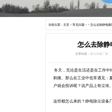
当前位置：
主页
>
常见问题
> > 怎么去除静电
怎么去除静
文章出处：
除尘设备厂家
冬天，无论是生活还是在工作中
刺痛。那么在工业中也常遇见：
户就会投诉呢？说产品上有尘埃
这些都怎么来的？静电除尘设备