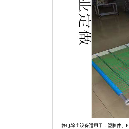
静电除尘设备适用于：塑胶件、PP