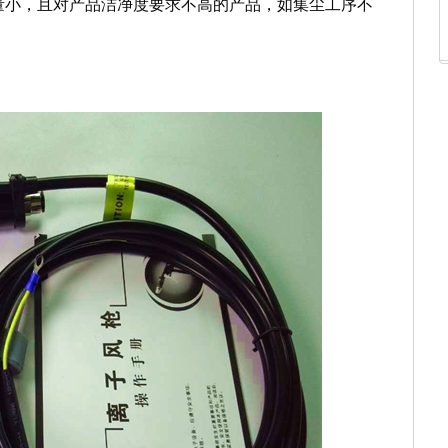
量小，且对产品洁净度要求不高的产品，如集尘工序不