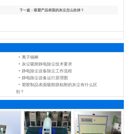
下一篇：
吸塑产品表面的灰尘怎么吹掉？
离子铜棒
灰尘吸附静电除尘技术要求
静电除尘设备除尘工作流程
静电除尘设备运行原理图
塑胶制品表面吸附跟粘附的灰尘有什么区
别？