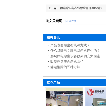
上一篇：
静电除尘与布袋除尘有什么区别？
此文关键词：
除尘设备
相关资讯
产品表面除尘有几种方式？
什么是静电？静电是怎么产生的？
影响静电除尘设备效果的几大因素
吸塑托盘表面怎么除尘
静电消除的五种方法
推荐产品