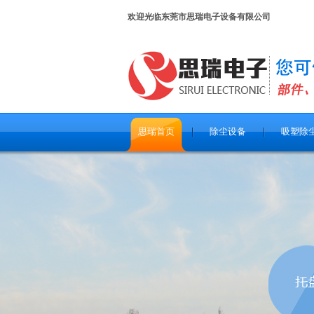
欢迎光临东莞市思瑞电子设备有限公司
思瑞首页
除尘设备
吸塑除
关于思瑞