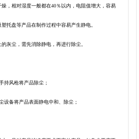
燥，相对湿度一般都在40％以内，电阻值增大，容易
吸塑托盘等产品在制作过程中容易产生静电。
上的灰尘，需先消除静电，再进行除尘。
员手持风枪将产品除尘；
除尘设备将产品表面静电中和、除尘；