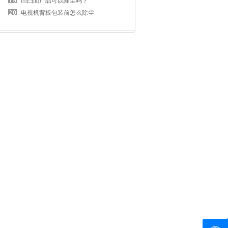
凹凸面产品可以除尘吗？
电视机背板包装前怎么除尘