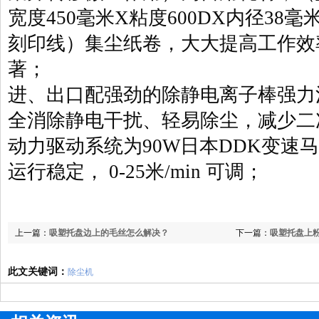
宽度450毫米X粘度600DX内径38
刻印线）集尘纸卷，大大提高工作效
著；
进、出口配强劲的除静电离子棒强力
全消除静电干扰、轻易除尘，减少二
动力驱动系统为90W日本DDK变速
运行稳定， 0-25米/min 可调；
上一篇：
吸塑托盘边上的毛丝怎么解决？
下一篇：
吸塑托盘上
此文关键词：
除尘机