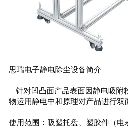
思瑞电子静电除尘设备简介
针对凹凸面产品表面因静电吸附
物运用静电中和原理对产品进行双
使用范围：吸塑托盘、塑胶件（电