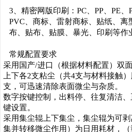
3、精密网版印刷：PC、PP、PE、P
PVC、商标、雷射商标、贴纸、离
布、贴布、贴膜、暴光、印刷等作
常规配置要求
采用国产/进口（根据材料配置）双
上下各2支粘尘（共4支与材料接触）
支，可迅速清除表面微尘与杂质。
数字按键控制，出料停、往复清洁、
键设置。
采用集尘辊上下集尘，集尘辊为可剥
集并转移微尘作用）为日用耗材，（型