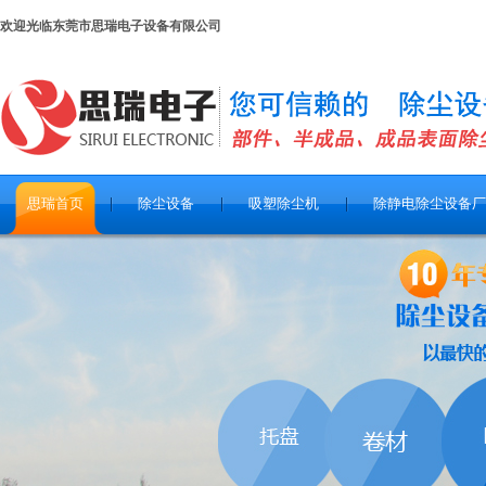
欢迎光临东莞市思瑞电子设备有限公司
思瑞首页
除尘设备
吸塑除尘机
除静电除尘设备厂
关于思瑞