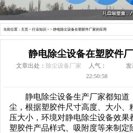
当前位置：
主页
>
行业知识
> > 静电除尘设备在塑胶件厂家的应用
静电除尘设备在塑胶件厂
文章出处：
除尘设备厂家
人气：
发
22:50:58
静电除尘设备生产厂家都知道，
尘，根据塑胶件尺寸高度、大小、
压大小，环境对静电除尘设备效果
塑胶件产品样式、吸附度等来制定