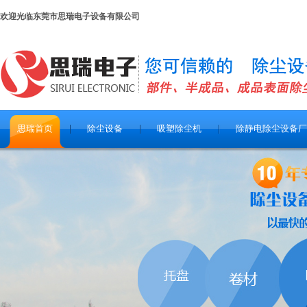
欢迎光临东莞市思瑞电子设备有限公司
思瑞首页
除尘设备
吸塑除尘机
除静电除尘设备厂
关于思瑞