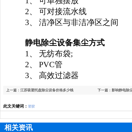
1、 可单独摆放
2、 可对接流水线
3、 洁净区与非洁净区之间
静电除尘设备集尘方式
1、 无纺布袋;
2、 PVC管
3、 高效过滤器
上一篇：
江苏吸塑托盘除尘设备价格多少钱
下一篇：
影响静电除
此文关键词：
塑胶
相关资讯