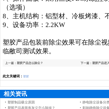
（选项）
8、主机结构：铝型材、冷板烤漆、
9、设备功率：2.2KW
塑胶产品包装前除尘效果可在除尘视
临敝司测试效果。
上一篇：
塑胶产品怎么除尘？
下一篇：
塑胶产品进
此文关键词：
塑胶
相关资讯
塑胶制品吸尘原因
静电除尘设备分
塑胶产品表面有灰尘怎么除掉？
影响静电除尘设