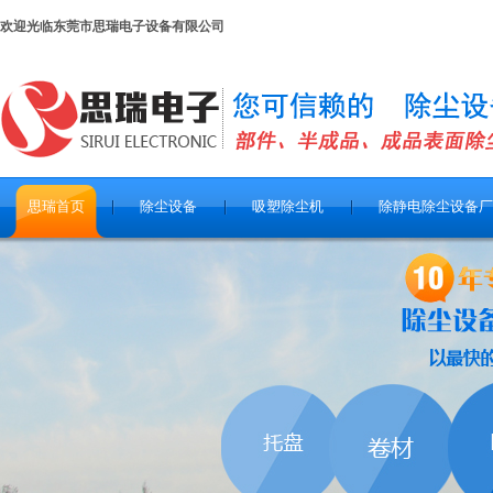
欢迎光临东莞市思瑞电子设备有限公司
思瑞首页
除尘设备
吸塑除尘机
除静电除尘设备厂
关于思瑞