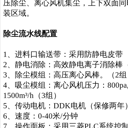
压除尘、离心风机集尘，上下双面同
装区域。
除尘流水线配置
1、进料口输送带：采用防静电皮带
2、静电消除：高效静电离子消除棒（
3、除尘模组：高压离心风棒。（2组
4、吸尘模组：离心风机压力：800pa
1500m³/h（3组）
5、传动电机：DDK电机（保修两年
6、速度：0-40米/分钟
7、操作面板：采用三菱PLC系统控