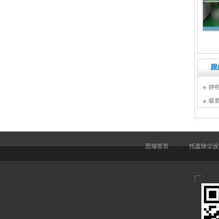
跟
静
吸
思瑞首页
托盘除尘设