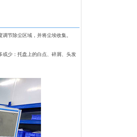
度调节除尘区域，并将尘埃收集。
多或少：托盘上的白点、碎屑、头发