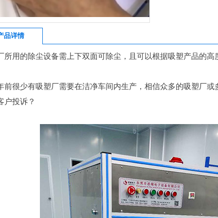
产品详情
厂所用的除尘设备需上下双面可除尘，且可以根据吸塑产品的高
年前很少有吸塑厂需要在洁净车间内生产，相信众多的吸塑厂或
客户投诉？