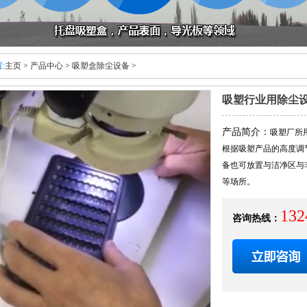
:
主页
>
产品中心
>
吸塑盒除尘设备
>
吸塑行业用除尘
产品简介：
吸塑厂所
根据吸塑产品的高度调
备也可放置与洁净区与
等场所。
132
咨询热线：