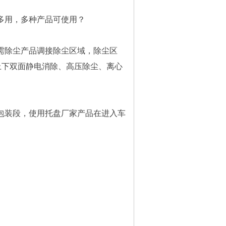
多用，多种产品可使用？
需除尘产品调接除尘区域，除尘区
知)，上下双面静电消除、高压除尘、离心
包装段，使用托盘厂家产品在进入车