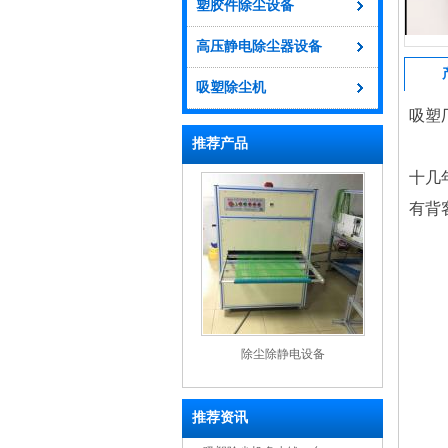
塑胶件除尘设备
高压静电除尘器设备
吸塑除尘机
吸塑
推荐产品
十几
有背
除尘除静电设备
推荐资讯