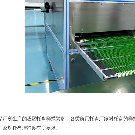
塑厂所生产的吸塑托盘样式繁多，各类所用托盘厂家对托盘的样
厂家对托盘洁净度有所要求。