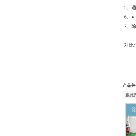
5、
6、
7、
对比
产品关
跟此