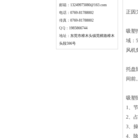
邮箱：
13249975080@163.com
正因
电话：
0769-81788002
传真：
0769-81788002
Q Q：
1985866744
吸塑
地址：
东莞市樟木头镇莞樟路樟木
域：
头段596号
风机
托盘
间前
吸塑
1、
2、占
3、
4、除