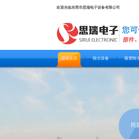
欢迎光临东莞市思瑞电子设备有限公司
思瑞首页
除尘设备
吸塑除
关于思瑞