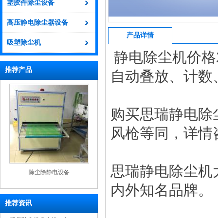
塑胶件除尘设备
高压静电除尘器设备
产品详情
吸塑除尘机
静电除尘机价格2
推荐产品
自动叠放、计数
购买思瑞静电除
风枪等同，详情
思瑞静电除尘机
除尘除静电设备
内外知名品牌。
推荐资讯